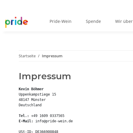
Pride-Wein
Spende
Wir über
Startseite
Impressum
Impressum
Kevin Böhmer
Uppenkampstiege 15

48147 Münster

Deutschland 

Tel.:
E-Mail:
 info@pride-wein.de

USt-ID: DE366900848
